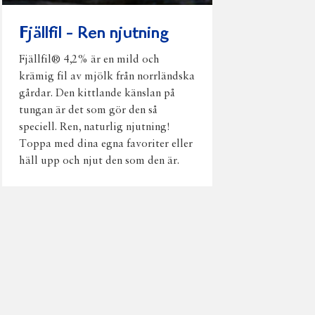
Fjällfil - Ren njutning
Fjällfil® 4,2% är en mild och
krämig fil av mjölk från norrländska
gårdar. Den kittlande känslan på
tungan är det som gör den så
speciell. Ren, naturlig njutning!
Toppa med dina egna favoriter eller
häll upp och njut den som den är.