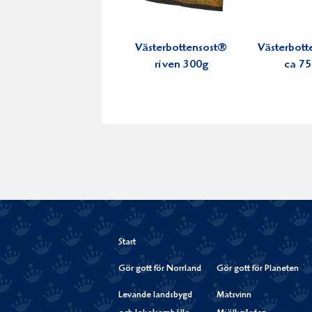
Västerbottensost®
Västerbott
riven 300g
ca 7
Start
Gör gott för Norrland
Gör gott för Planeten
Levande landsbygd
Matsvinn