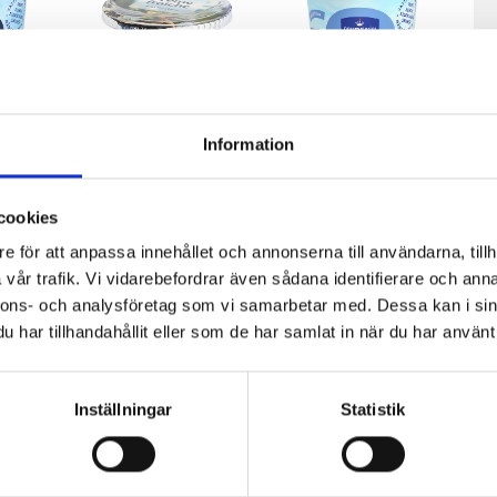
Information
Crème
Lätt Crème
cookies
34%
Fraichen 34%
Fraichen 13%
e för att anpassa innehållet och annonserna till användarna, tillh
200g
500g
vår trafik. Vi vidarebefordrar även sådana identifierare och anna
nnons- och analysföretag som vi samarbetar med. Dessa kan i sin
har tillhandahållit eller som de har samlat in när du har använt 
Inställningar
Statistik