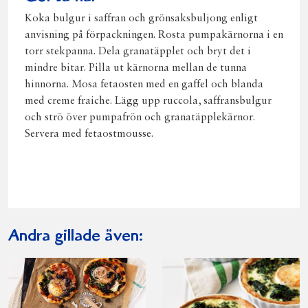
Koka bulgur i saffran och grönsaksbuljong enligt
anvisning på förpackningen. Rosta pumpakärnorna i en
torr stekpanna. Dela granatäpplet och bryt det i
mindre bitar. Pilla ut kärnorna mellan de tunna
hinnorna. Mosa fetaosten med en gaffel och blanda
med creme fraiche. Lägg upp ruccola, saffransbulgur
och strö över pumpafrön och granatäpplekärnor.
Servera med fetaostmousse.
Andra gillade även: