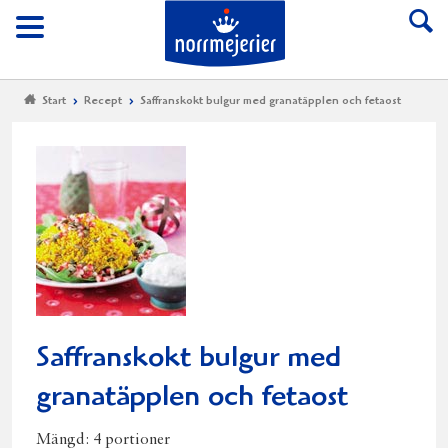
Till Norrmejerier start
Meny
Start
Recept
Saffranskokt bulgur med granatäpplen och fetaost
Saffranskokt bulgur med
granatäpplen och fetaost
Mängd:
4 portioner