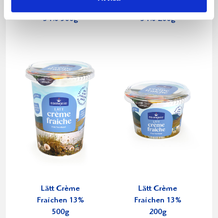
Crème Fraichen
Crème Fraichen
34% 500g
34% 200g
Lätt Crème
Lätt Crème
Fraichen 13%
Fraichen 13%
500g
200g