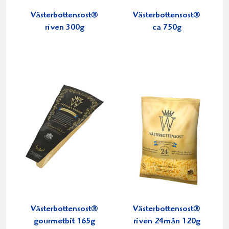
Västerbottensost®
Västerbottensost®
riven 300g
ca 750g
Västerbottensost®
Västerbottensost®
gourmetbit 165g
riven 24mån 120g