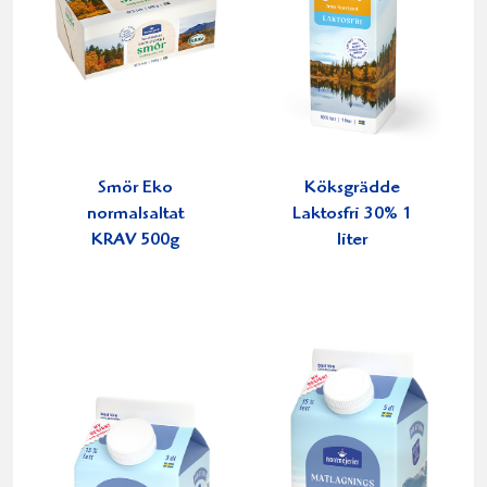
Smör Eko
Köksgrädde
normalsaltat
Laktosfri 30% 1
KRAV 500g
liter