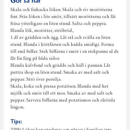
Gör så här
Skala och finhacka löken. Skala och riv morötterna
fint. Fräs löken i lite smör, tillsätt morötterna och låt
fräsa ytterligare en liten stund. Salta och peppra.
Blanda lök, morötter, ströbröd,
1 dl av grädden och ägg. Låt stå och svälla en liten
stund. Blanda i köttfärsen och knåda smidigt. Forma
till små biffar. Stek biffarna i smör i en stekpanna så de
får fin färg på båda sidor.
Blanda kalvfond och grädde och häll i pannan. Låt
puttra ihop en liten stund. Smaka av med salt och
peppar. Strö över persilja.
Skala, koka och pressa potatisen. Blanda med het
mjölk och smör till ett mos. Smaka av med salt och
peppar. Servera biffarna med potatismos och rårörda
lingon.
Tips: