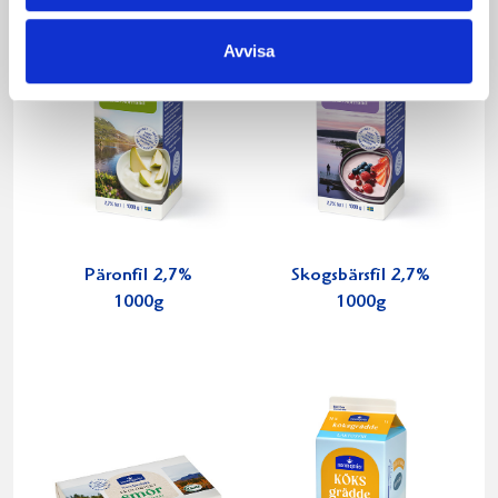
Avvisa
Päronfil 2,7%
Skogsbärsfil 2,7%
1000g
1000g