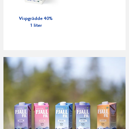
Vispgrädde 40%
1 liter