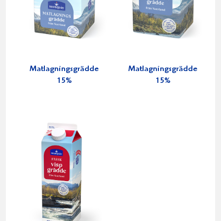
Matlagningsgrädde
Matlagningsgrädde
15%
15%