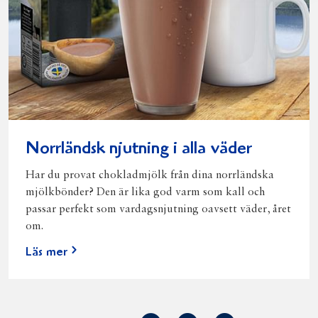
Norrländsk njutning i alla väder
Har du provat chokladmjölk från dina norrländska
mjölkbönder? Den är lika god varm som kall och
passar perfekt som vardagsnjutning oavsett väder, året
om.
Läs mer