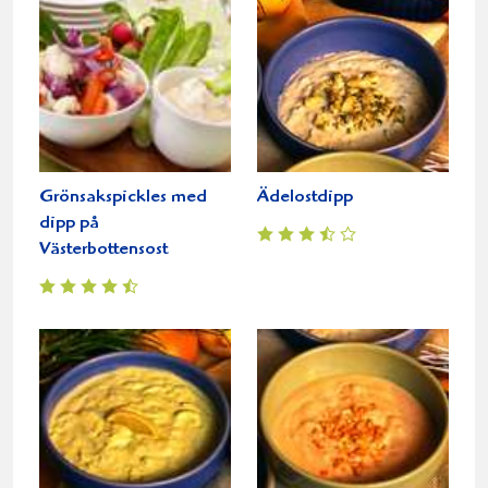
Grönsakspickles med
Ädelostdipp
dipp på
Västerbottensost