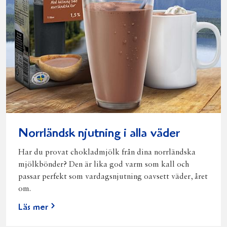
Norrländsk njutning i alla väder
Har du provat chokladmjölk från dina norrländska
mjölkbönder? Den är lika god varm som kall och
passar perfekt som vardagsnjutning oavsett väder, året
om.
Läs mer