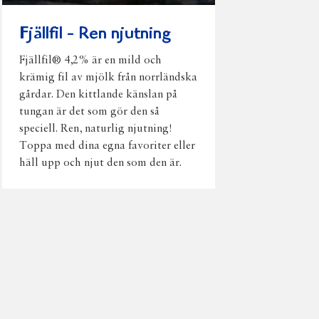
Fjällfil - Ren njutning
Fjällfil® 4,2% är en mild och
krämig fil av mjölk från norrländska
gårdar. Den kittlande känslan på
tungan är det som gör den så
speciell. Ren, naturlig njutning!
Toppa med dina egna favoriter eller
häll upp och njut den som den är.