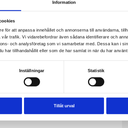
Information
cookies
e för att anpassa innehållet och annonserna till användarna, tillh
vår trafik. Vi vidarebefordrar även sådana identifierare och anna
nnons- och analysföretag som vi samarbetar med. Dessa kan i sin
har tillhandahållit eller som de har samlat in när du har använt 
Inställningar
Statistik
fil
Päronfil 2,7%
Skogsbärsfil
0g
1000g
2,7% 1000g
Tillåt urval