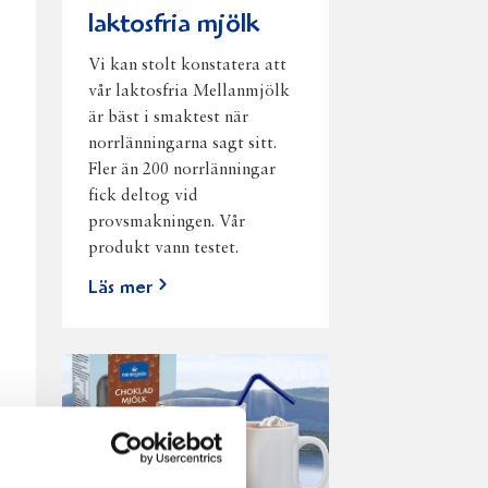
laktosfria mjölk
Vi kan stolt konstatera att
vår laktosfria Mellanmjölk
är bäst i smaktest när
norrlänningarna sagt sitt.
Fler än 200 norrlänningar
fick deltog vid
provsmakningen. Vår
produkt vann testet.
Läs mer