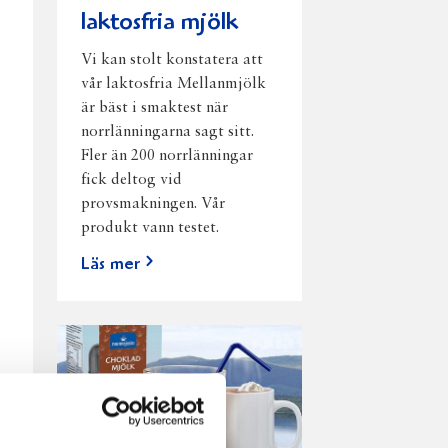
laktosfria mjölk
Vi kan stolt konstatera att
vår laktosfria Mellanmjölk
är bäst i smaktest när
norrlänningarna sagt sitt.
Fler än 200 norrlänningar
fick deltog vid
provsmakningen. Vår
produkt vann testet.
Läs mer