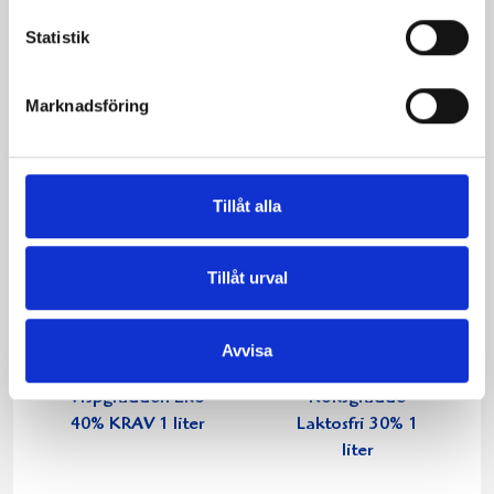
1000g
1000g
Statistik
Marknadsföring
Tillåt alla
Tillåt urval
Avvisa
Vispgrädden Eko
Köksgrädde
40% KRAV 1 liter
Laktosfri 30% 1
liter