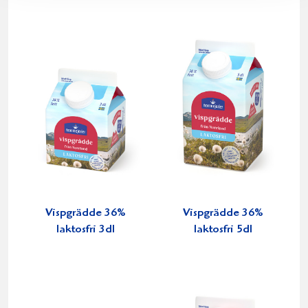
Vispgrädde 36%
Vispgrädde 36%
laktosfri 3dl
laktosfri 5dl