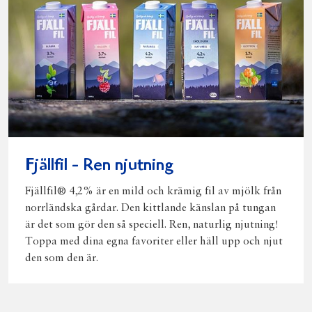
Fjällfil - Ren njutning
Fjällfil® 4,2% är en mild och krämig fil av mjölk från
norrländska gårdar. Den kittlande känslan på tungan
är det som gör den så speciell. Ren, naturlig njutning!
Toppa med dina egna favoriter eller häll upp och njut
den som den är.