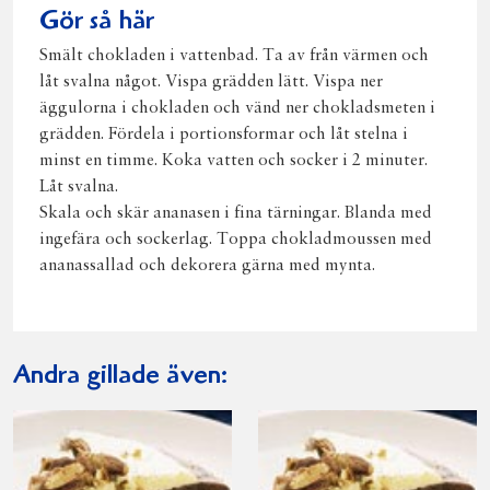
Gör så här
Smält chokladen i vattenbad. Ta av från värmen och
låt svalna något. Vispa grädden lätt. Vispa ner
äggulorna i chokladen och vänd ner chokladsmeten i
grädden. Fördela i portionsformar och låt stelna i
minst en timme. Koka vatten och socker i 2 minuter.
Låt svalna.
Skala och skär ananasen i fina tärningar. Blanda med
ingefära och sockerlag. Toppa chokladmoussen med
ananassallad och dekorera gärna med mynta.
Andra gillade även: