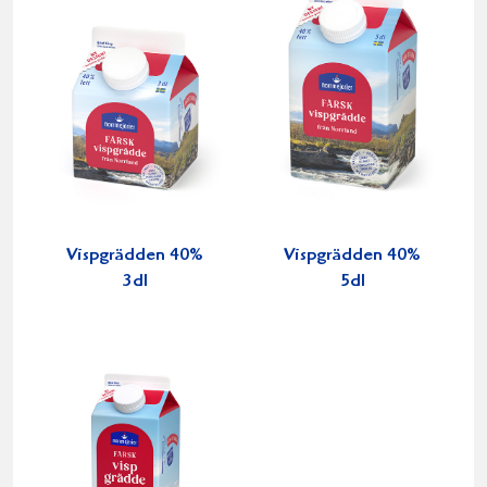
Vispgrädden 40%
Vispgrädden 40%
3dl
5dl