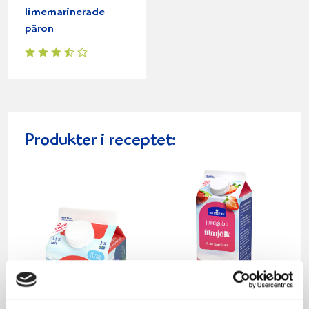
limemarinerade
päron
Produkter i receptet: