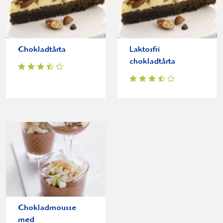
Chokladtårta
Laktosfri
chokladtårta
Chokladmousse
med