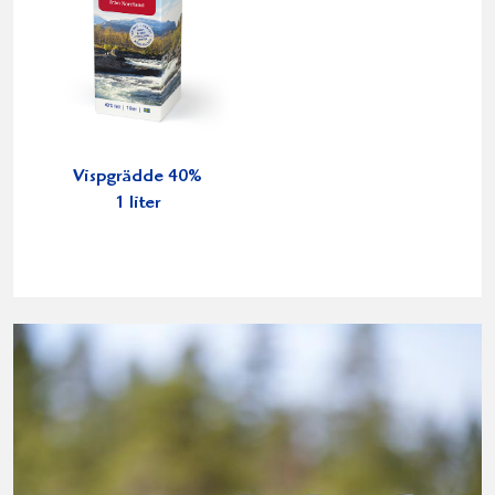
Vispgrädde 40%
1 liter