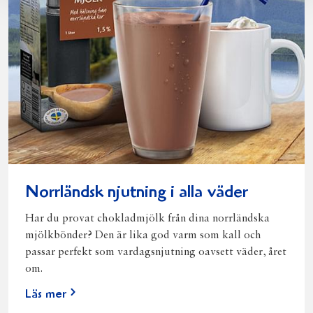
Norrländsk njutning i alla väder
Har du provat chokladmjölk från dina norrländska
mjölkbönder? Den är lika god varm som kall och
passar perfekt som vardagsnjutning oavsett väder, året
om.
Läs mer