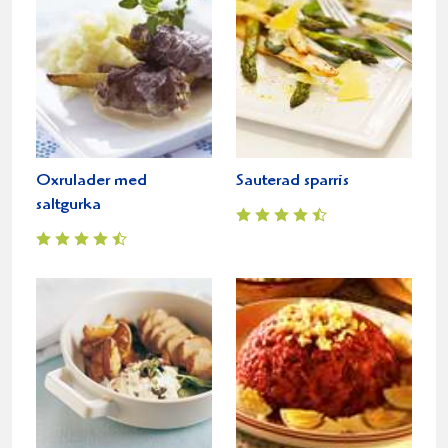
Oxrulader med
Sauterad sparris
saltgurka