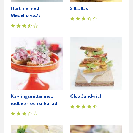
Fläskfilé med
Sillsallad
Medelhavssås
Kavringssnittar med
Club Sandwich
rödbets- och sillsallad