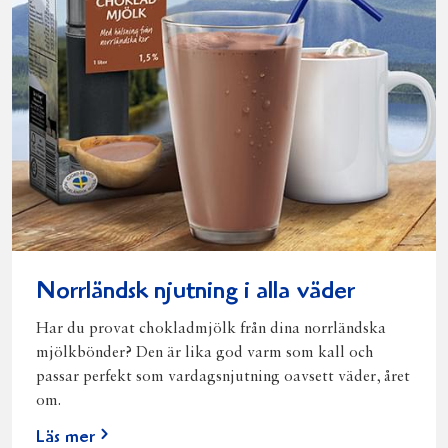
Norrländsk njutning i alla väder
Har du provat chokladmjölk från dina norrländska
mjölkbönder? Den är lika god varm som kall och
passar perfekt som vardagsnjutning oavsett väder, året
om.
Läs mer