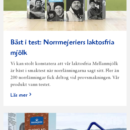
Bäst i test: Norrmejeriers laktosfria
mjölk
Vi kan stolt konstatera att vår laktosfria Mellanmjölk
är bäst i smaktest när norrlänningarna sagt sitt. Fler än
200 norrlänningar fick deltog vid provsmakningen. Vår
produkt vann testet.
Läs mer