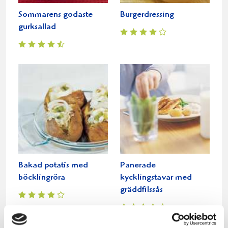
Sommarens godaste
Burgerdressing
gurksallad
Bakad potatis med
Panerade
böcklingröra
kycklingstavar med
gräddfilssås