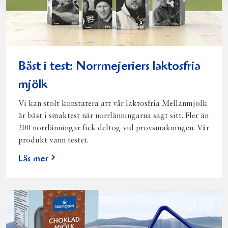
Bäst i test: Norrmejeriers laktosfria
mjölk
Vi kan stolt konstatera att vår laktosfria Mellanmjölk
är bäst i smaktest när norrlänningarna sagt sitt. Fler än
200 norrlänningar fick deltog vid provsmakningen. Vår
produkt vann testet.
Läs mer