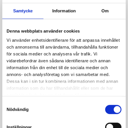
Samtycke
Information
Om
Denna webbplats använder cookies
Vi använder enhetsidentifierare för att anpassa innehållet
och annonserna till användarna, tillhandahålla funktioner
för sociala medier och analysera vår trafik. Vi
Kycklingburgare med
Panerade spättfiléer
vidarebefordrar även sådana identifierare och annan
hamburgerdressing
information från din enhet till de sociala medier och
annons- och analysföretag som vi samarbetar med.
Dessa kan i sin tur kombinera informationen med annan
information som du har tillhandahållit eller som de har
samlat in när du har använt deras tjänster.
Samtyckesval
Nödvändig
Inställningar