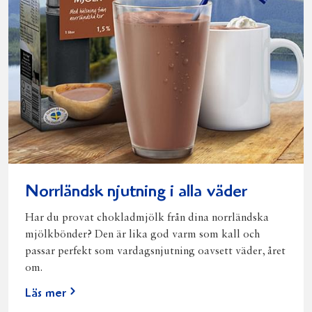
Norrländsk njutning i alla väder
Har du provat chokladmjölk från dina norrländska
mjölkbönder? Den är lika god varm som kall och
passar perfekt som vardagsnjutning oavsett väder, året
om.
Läs mer