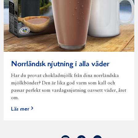
Norrländsk njutning i alla väder
Har du provat chokladmjölk från dina norrländska
mjölkbönder? Den är lika god varm som kall och
passar perfekt som vardagsnjutning oavsett väder, året
om.
Läs mer