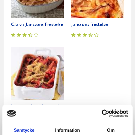
Claras Janssons Frestelse
Janssons frestelse
Janssons frestelse med
rödbetor
Samtycke
Information
Om