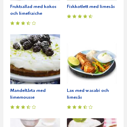
Fruktsallad med kokos
Fiskkotlett med limesås
och limefraiche
Mandeltårta med
Lax med wasabi och
limemousse
limesås