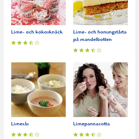
Lime- och kokosknäck
Lime- och honungstårta
på mandelbotten
Limesås
Limepannacotta