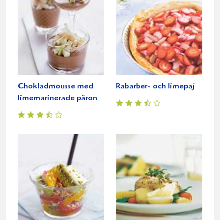
Chokladmousse med
Rabarber- och limepaj
limemarinerade päron