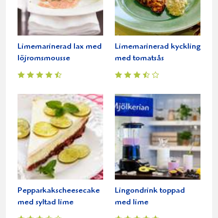
Limemarinerad lax med
Limemarinerad kyckling
löjromsmousse
med tomatsås
Pepparkakscheesecake
Lingondrink toppad
med syltad lime
med lime