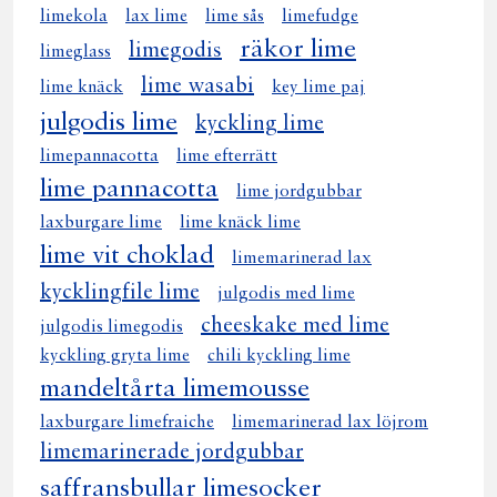
limekola
lax lime
lime sås
limefudge
räkor lime
limegodis
limeglass
lime wasabi
lime knäck
key lime paj
julgodis lime
kyckling lime
limepannacotta
lime efterrätt
lime pannacotta
lime jordgubbar
laxburgare lime
lime knäck lime
lime vit choklad
limemarinerad lax
kycklingfile lime
julgodis med lime
cheeskake med lime
julgodis limegodis
kyckling gryta lime
chili kyckling lime
mandeltårta limemousse
laxburgare limefraiche
limemarinerad lax löjrom
limemarinerade jordgubbar
saffransbullar limesocker