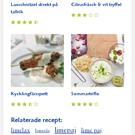
Laxschnitzel direkt på
Citrusfräsch & vit tryffel
tallrik
Kycklingfärsspett
Sommartrifle
Relaterade recept:
limepaj
limelax
lime paj
limesås