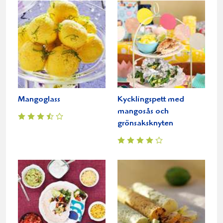
Mangoglass
Kycklingspett med
mangosås och
grönsaksknyten