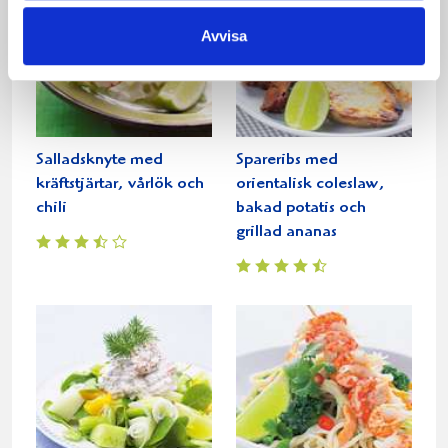
Avvisa
Salladsknyte med
Spareribs med
kräftstjärtar, vårlök och
orientalisk coleslaw,
chili
bakad potatis och
grillad ananas