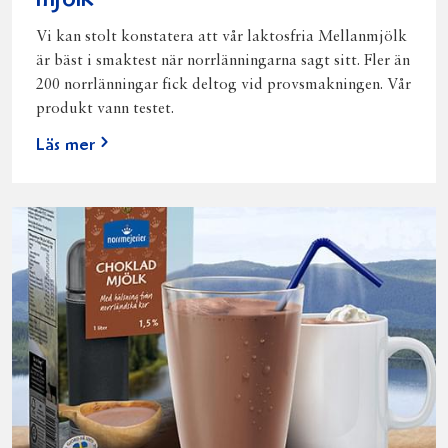
mjölk
Vi kan stolt konstatera att vår laktosfria Mellanmjölk
är bäst i smaktest när norrlänningarna sagt sitt. Fler än
200 norrlänningar fick deltog vid provsmakningen. Vår
produkt vann testet.
Läs mer