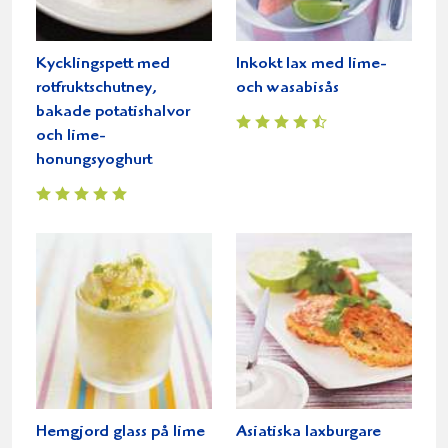
Kycklingspett med
Inkokt lax med lime-
rotfruktschutney,
och wasabisås
bakade potatishalvor
och lime-
honungsyoghurt
Hemgjord glass på lime
Asiatiska laxburgare