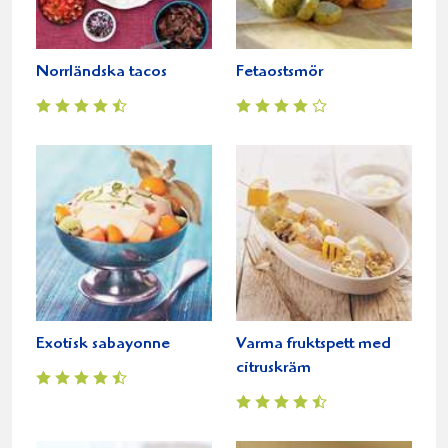
Norrländska tacos
Fetaostsmör
Exotisk sabayonne
Varma fruktspett med
citruskräm