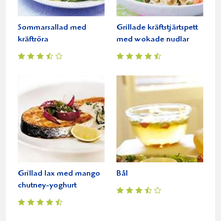
Sommarsallad med
Grillade kräftstjärtspett
kräftröra
med wokade nudlar
Grillad lax med mango
Bål
chutney-yoghurt