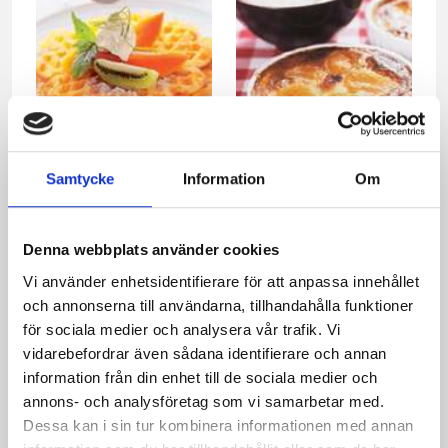
Kokosvåfflor med
Aprikospajer med
Samtycke
Information
Om
limefraiche och exotisk
limegrädde
frukt
Denna webbplats använder cookies
Vi använder enhetsidentifierare för att anpassa innehållet
och annonserna till användarna, tillhandahålla funktioner
för sociala medier och analysera vår trafik. Vi
vidarebefordrar även sådana identifierare och annan
information från din enhet till de sociala medier och
annons- och analysföretag som vi samarbetar med.
Dessa kan i sin tur kombinera informationen med annan