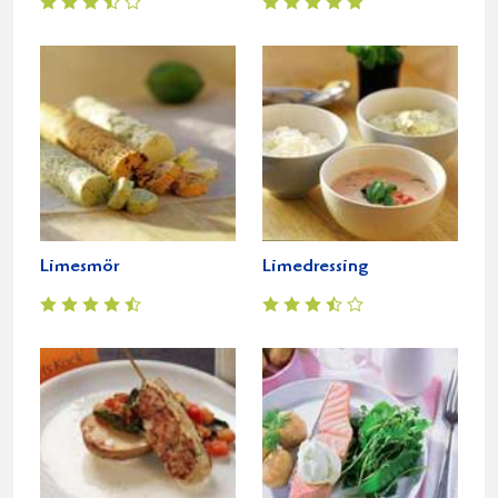
Limesmör
Limedressing