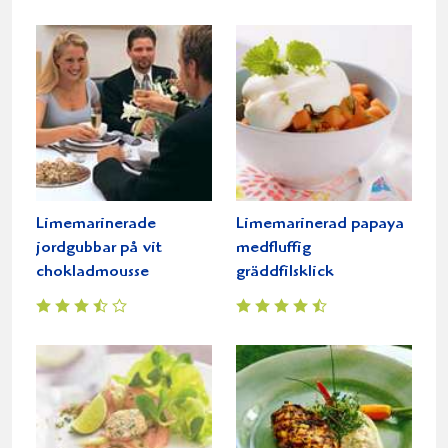
Limemarinerade
Limemarinerad papaya
jordgubbar på vit
medfluffig
chokladmousse
gräddfilsklick