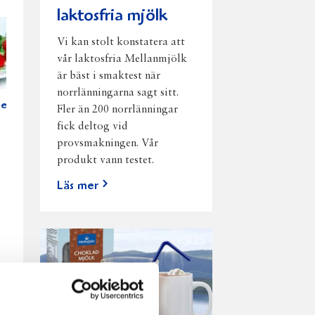
laktosfria mjölk
Vi kan stolt konstatera att
vår laktosfria Mellanmjölk
är bäst i smaktest när
norrlänningarna sagt sitt.
ett
Fler än 200 norrlänningar
fick deltog vid
provsmakningen. Vår
produkt vann testet.
Läs mer