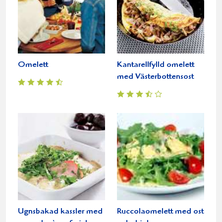
Omelett
Kantarellfylld omelett
med Västerbottensost
Ugnsbakad kassler med
Ruccolaomelett med ost