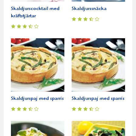
Skaldjurscocktail med
Skaldjurssnäcka
kräftstjärtar
Skaldjurspaj med sparris
Skaldjurspaj med sparris