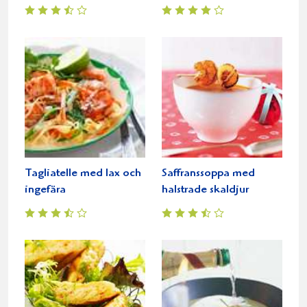
Tagliatelle med lax och
Saffranssoppa med
ingefära
halstrade skaldjur