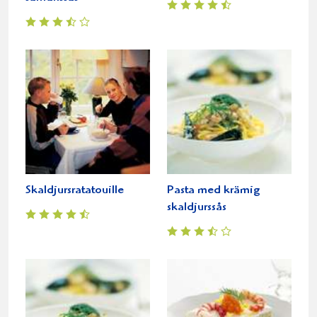
Skaldjursratatouille
Pasta med krämig
skaldjurssås