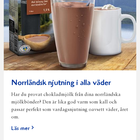
Norrländsk njutning i alla väder
Har du provat chokladmjölk från dina norrländska
mjölkbönder? Den är lika god varm som kall och
passar perfekt som vardagsnjutning oavsett väder, året
om.
Läs mer