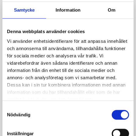
Samtycke
Information
Om
Denna webbplats använder cookies
Vi använder enhetsidentifierare för att anpassa innehållet
och annonserna till användarna, tillhandahålla funktioner
för sociala medier och analysera vår trafik. Vi
vidarebefordrar även sådana identifierare och annan
information från din enhet till de sociala medier och
Het tomatpasta med
Avokadoentré
annons- och analysföretag som vi samarbetar med.
räkor
Dessa kan i sin tur kombinera informationen med annan
information som du har tillhandahållit eller som de har
samlat in när du har använt deras tjänster.
Samtyckesval
Nödvändig
Inställningar