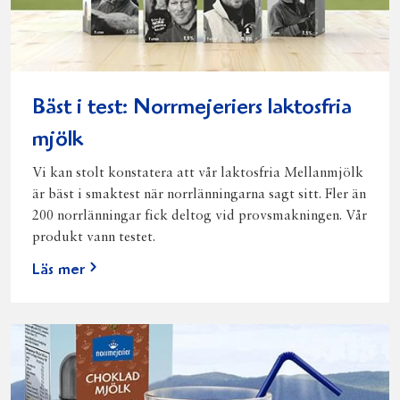
Bäst i test: Norrmejeriers laktosfria
mjölk
Vi kan stolt konstatera att vår laktosfria Mellanmjölk
är bäst i smaktest när norrlänningarna sagt sitt. Fler än
200 norrlänningar fick deltog vid provsmakningen. Vår
produkt vann testet.
Läs mer