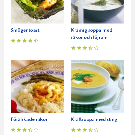
Smögentoast
Krämig soppa med
räkor och löjrom
Förälskade räkor
Kräftsoppa med sting