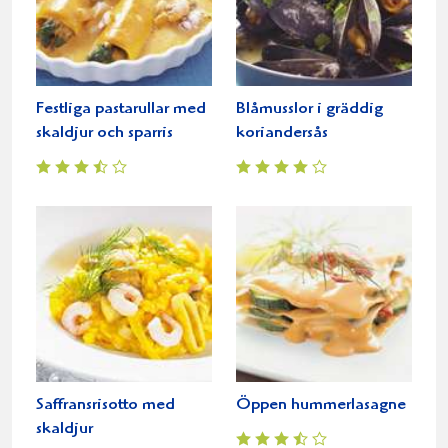
Festliga pastarullar med
Blåmusslor i gräddig
skaldjur och sparris
koriandersås
Saffransrisotto med
Öppen hummerlasagne
skaldjur