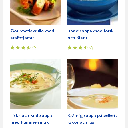
Gourmetlaxrulle med
Ishavssoppa med torsk
kräftstjärtar
och räkor
Fisk- och kräftsoppa
Krämig soppa på selleri,
med hummersmak
räkor och lax