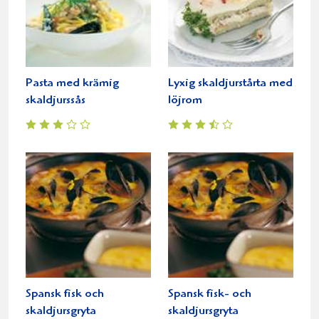
Pasta med krämig
Lyxig skaldjurstårta med
skaldjurssås
löjrom
Spansk fisk och
Spansk fisk- och
skaldjursgryta
skaldjursgryta