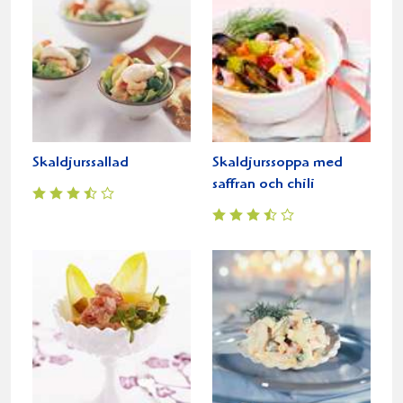
Skaldjurssallad
Skaldjurssoppa med
saffran och chili