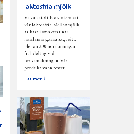
laktosfria mjölk
Vi kan stolt konstatera att
vår laktosfria Mellanmjölk
är bäst i smaktest när
norrlänningarna sagt sitt.
Fler än 200 norrlänningar
fick deltog vid
provsmakningen. Vår
produkt vann testet.
Läs mer
å
in