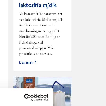
laktosfria mjölk
Vi kan stolt konstatera att
vår laktosfria Mellanmjölk
är bäst i smaktest när
norrlänningarna sagt sitt.
Fler än 200 norrlänningar
fick deltog vid
provsmakningen. Vår
produkt vann testet.
Läs mer