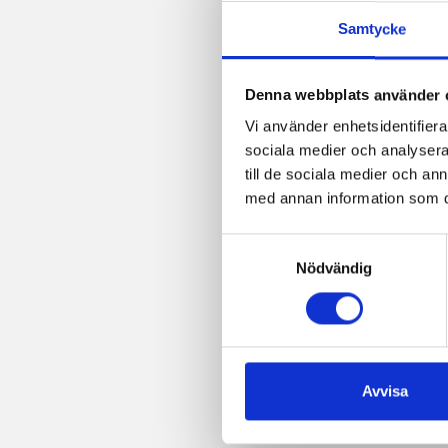
Samtycke
Denna webbplats använder 
Vi använder enhetsidentifierar
sociala medier och analysera 
till de sociala medier och a
med annan information som du 
Samtyckesval
Nödvändig
Avvisa