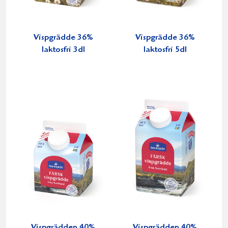
Vispgrädde 36%
Vispgrädde 36%
laktosfri 3dl
laktosfri 5dl
Vispgrädden 40%
Vispgrädden 40%