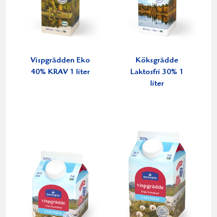
Vispgrädden Eko
Köksgrädde
40% KRAV 1 liter
Laktosfri 30% 1
liter