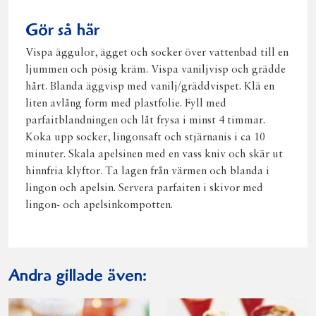
Gör så här
Vispa äggulor, ägget och socker över vattenbad till en
ljummen och pösig kräm. Vispa vaniljvisp och grädde
hårt. Blanda äggvisp med vanilj/gräddvispet. Klä en
liten avlång form med plastfolie. Fyll med
parfaitblandningen och låt frysa i minst 4 timmar.
Koka upp socker, lingonsaft och stjärnanis i ca 10
minuter. Skala apelsinen med en vass kniv och skär ut
hinnfria klyftor. Ta lagen från värmen och blanda i
lingon och apelsin. Servera parfaiten i skivor med
lingon- och apelsinkompotten.
Andra gillade även: