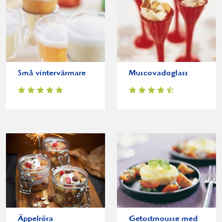
Små vintervärmare
Muscovadoglass
Äppelröra
Getostmousse med