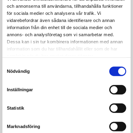
och annonserna till användarna, tillhandahålla funktioner
för sociala medier och analysera vår trafik. Vi
vidarebefordrar även sådana identifierare och annan
information från din enhet till de sociala medier och
annons- och analysföretag som vi samarbetar med.
Dessa kan i sin tur kombinera informationen med annan
information som du har tillhandahållit eller som de har
samlat in när du har använt deras tjänster.
Samtyckesval
Nödvändig
Mellanmjölk
Jordgubbsfil 2,7%
1,5% laktosfri 3dl
1000g
Inställningar
Statistik
Marknadsföring