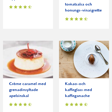
tomatsalsa och
honungs-vinaigrette
Crème caramel med
Kakao-och
grenadinsyltade
kaffeglass med
apelsinskal
kaffeganache