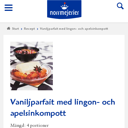
Till Norrmejerier start
Meny
Start
Recept
Vaniljparfait med lingon- och apelsinkompott
Vaniljparfait med lingon- och
apelsinkompott
Mängd:
4 portioner