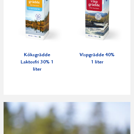
Köksgrädde
Vispgrädde 40%
Laktosfri 30% 1
1 liter
liter