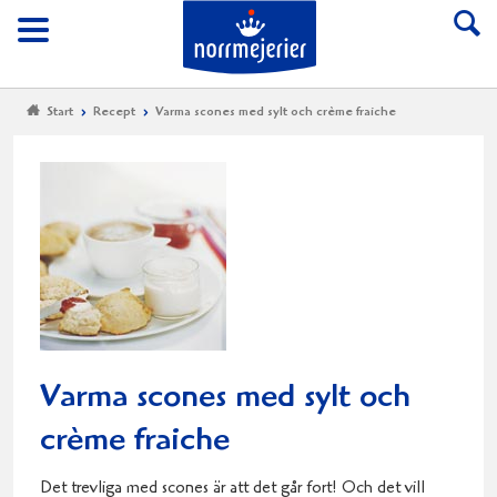
Till Norrmejerier start
Meny
Start
Recept
Varma scones med sylt och crème fraiche
Varma scones med sylt och
crème fraiche
Det trevliga med scones är att det går fort! Och det vill