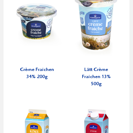
Crème Fraichen
Lätt Crème
34% 200g
Fraichen 13%
500g