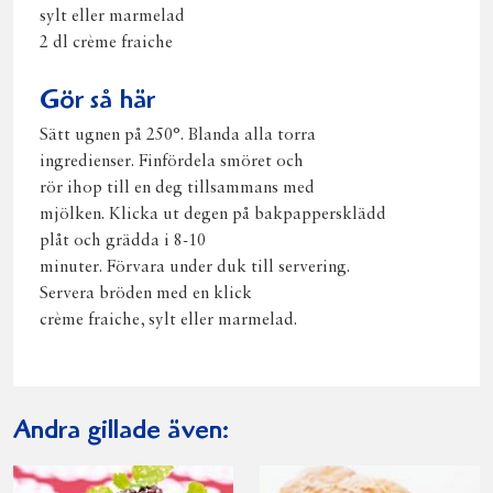
sylt eller marmelad
2 dl crème fraiche
Gör så här
Sätt ugnen på 250°. Blanda alla torra
ingredienser. Finfördela smöret och
rör ihop till en deg tillsammans med
mjölken. Klicka ut degen på bakpappersklädd
plåt och grädda i 8-10
minuter. Förvara under duk till servering.
Servera bröden med en klick
crème fraiche, sylt eller marmelad.
Andra gillade även: