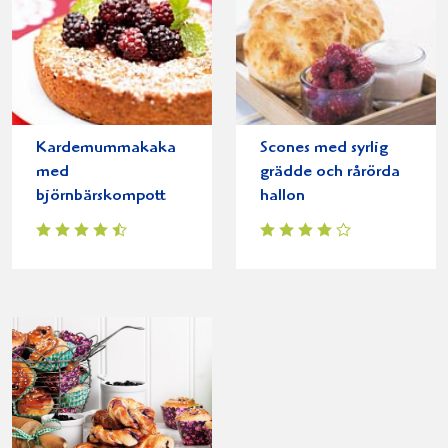
Kardemummakaka
Scones med syrlig
med
grädde och rårörda
björnbärskompott
hallon