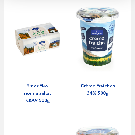
Smör Eko
Crème Fraichen
normalsaltat
34% 500g
KRAV 500g