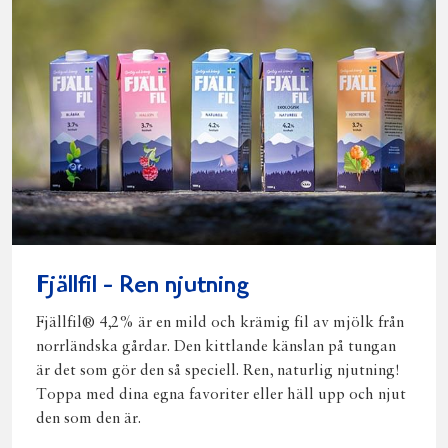
Fjällfil - Ren njutning
Fjällfil® 4,2% är en mild och krämig fil av mjölk från
norrländska gårdar. Den kittlande känslan på tungan
är det som gör den så speciell. Ren, naturlig njutning!
Toppa med dina egna favoriter eller häll upp och njut
den som den är.