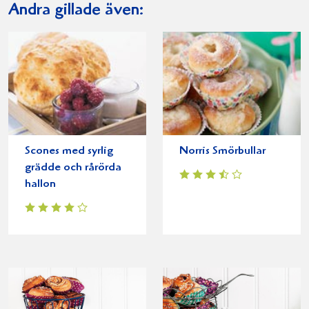
Andra gillade även:
Scones med syrlig
Norris Smörbullar
grädde och rårörda
hallon