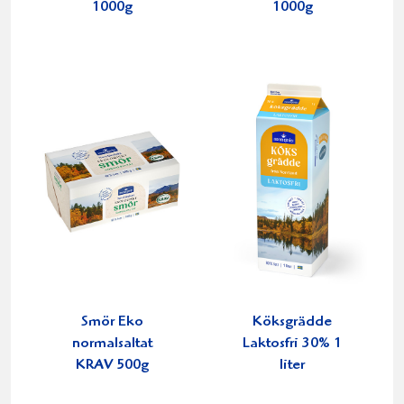
1000g
1000g
Smör Eko
Köksgrädde
normalsaltat
Laktosfri 30% 1
KRAV 500g
liter