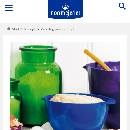
Till Norrmejerier start
Meny
Start
Recept
Vetedeg, grundrecept