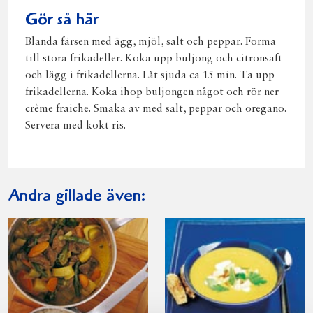
Gör så här
Blanda färsen med ägg, mjöl, salt och peppar. Forma
till stora frikadeller. Koka upp buljong och citronsaft
och lägg i frikadellerna. Låt sjuda ca 15 min. Ta upp
frikadellerna. Koka ihop buljongen något och rör ner
crème fraiche. Smaka av med salt, peppar och oregano.
Servera med kokt ris.
Andra gillade även: