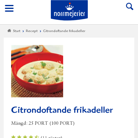
Till Norrmejerier start
Meny
Start
Recept
Citrondoftande frikadeller
Citrondoftande frikadeller
Mängd:
25 PORT (100 PORT)