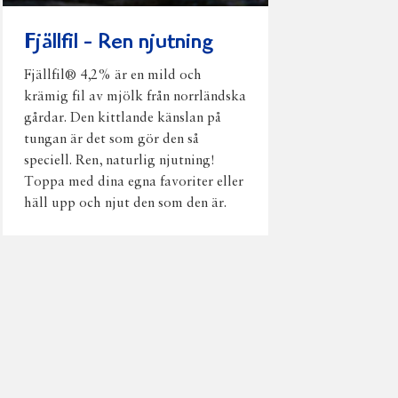
Fjällfil - Ren njutning
Fjällfil® 4,2% är en mild och
krämig fil av mjölk från norrländska
gårdar. Den kittlande känslan på
tungan är det som gör den så
speciell. Ren, naturlig njutning!
Toppa med dina egna favoriter eller
häll upp och njut den som den är.