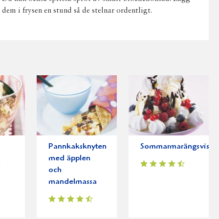
dem i frysen en stund så de stelnar ordentligt.
Pannkaksknyten
Sommarmarängsviss
med äpplen
och
mandelmassa