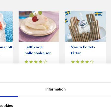
nnacotta
Lättfixade
Värsta Fortet-
hallonbakelser
tårtan
Information
cookies