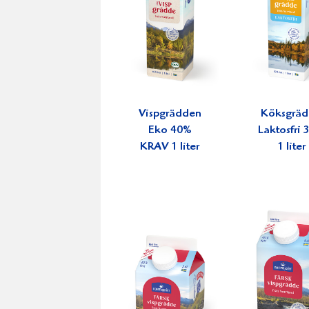
Vispgrädden
Köksgrä
Eko 40%
Laktosfri
KRAV 1 liter
1 liter