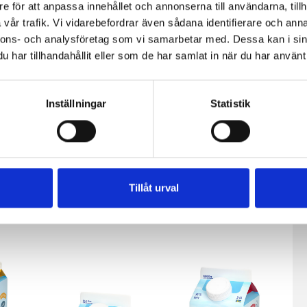
e för att anpassa innehållet och annonserna till användarna, tillh
vår trafik. Vi vidarebefordrar även sådana identifierare och anna
nnons- och analysföretag som vi samarbetar med. Dessa kan i sin
har tillhandahållit eller som de har samlat in när du har använt 
Inställningar
Statistik
fil
Päronfil 2,7%
Skogsbärsfil
Tillåt urval
0g
1000g
2,7% 1000g