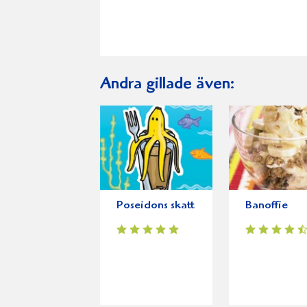
Andra gillade även:
Poseidons skatt
Banoffie