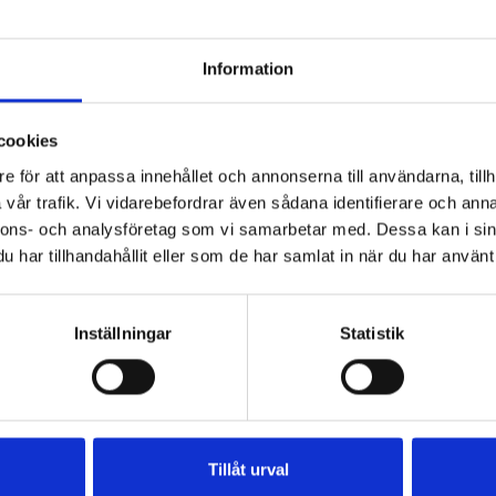
Information
cookies
e för att anpassa innehållet och annonserna till användarna, tillh
fil
Päronfil 2,7%
Skogsbärsfil
vår trafik. Vi vidarebefordrar även sådana identifierare och anna
0g
1000g
2,7% 1000g
nnons- och analysföretag som vi samarbetar med. Dessa kan i sin
har tillhandahållit eller som de har samlat in när du har använt 
Inställningar
Statistik
Tillåt urval