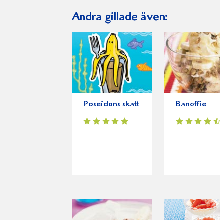
Andra gillade även:
Poseidons skatt
Banoffie