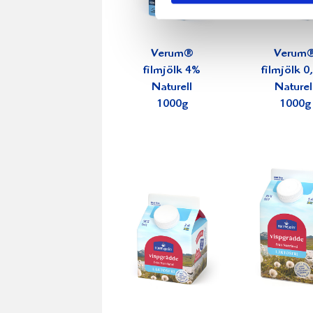
Verum®
Verum
filmjölk 4%
filmjölk 
Naturell
Naturel
1000g
1000g