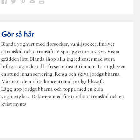
Dela
Dela
Dela
Dela
Skriv
på
på
på
via
ut
Facebook
Twitter
Pinterest
e-
post
Gör så här
Blanda yoghurt med florsocker, vaniljsocker, finrivet
citronskal och citronsaft. Vispa äggvitorna styvt. Vispa
grädden lätt. Blanda ihop alla ingredienser med stora
luftiga tag och ställ i frysen minst 3 timmar. Ta ut glassen
en stund innan servering. Rensa och skiva jordgubbarna.
Marinera dem i lite koncentrerad jordgubbssaft.
Lägg upp jordgubbarna och toppa med en kula
yoghurtglass. Dekorera med finstrimlat citronskal och en
kvist mynta.