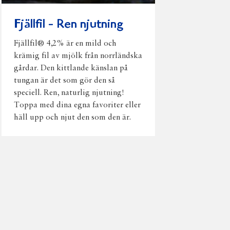
Fjällfil - Ren njutning
Fjällfil® 4,2% är en mild och
krämig fil av mjölk från norrländska
gårdar. Den kittlande känslan på
tungan är det som gör den så
speciell. Ren, naturlig njutning!
Toppa med dina egna favoriter eller
häll upp och njut den som den är.