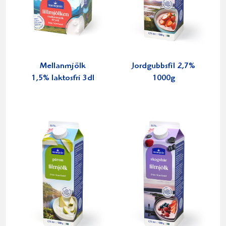
Mellanmjölk
Jordgubbsfil 2,7%
1,5% laktosfri 3dl
1000g