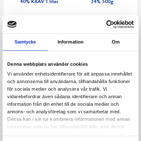
40% KRAV 1 liter
34% 500g
Samtycke
Information
Om
Denna webbplats använder cookies
Vi använder enhetsidentifierare för att anpassa innehållet
och annonserna till användarna, tillhandahålla funktioner
för sociala medier och analysera vår trafik. Vi
vidarebefordrar även sådana identifierare och annan
information från din enhet till de sociala medier och
annons- och analysföretag som vi samarbetar med.
Crème Fraichen
Köksgrädde
Dessa kan i sin tur kombinera informationen med annan
34% 200g
Laktosfri 30% 1
information som du har tillhandahållit eller som de har
liter
samlat in när du har använt deras tjänster.