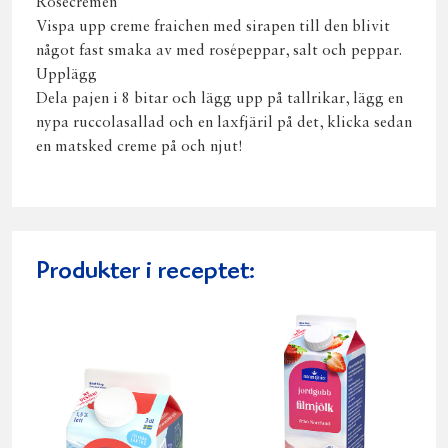
Rosécremen
Vispa upp creme fraichen med sirapen till den blivit
något fast smaka av med rosépeppar, salt och peppar.
Upplägg
Dela pajen i 8 bitar och lägg upp på tallrikar, lägg en
nypa ruccolasallad och en laxfjäril på det, klicka sedan
en matsked creme på och njut!
Produkter i receptet: