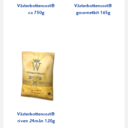
Västerbottensost®
Västerbottensost®
ca 750g
gourmetbit 165g
Västerbottensost®
riven 24mån 120g