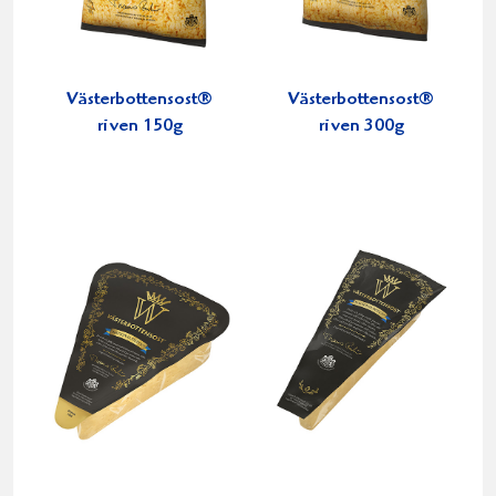
Västerbottensost®
Västerbottensost®
riven 150g
riven 300g