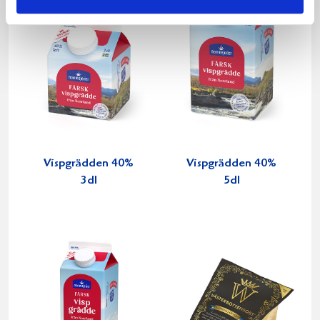
Vispgrädden 40%
Vispgrädden 40%
3dl
5dl