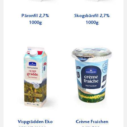
Päronfil 2,7%
Skogsbärsfil 2,7%
1000g
1000g
Vispgrädden Eko
Crème Fraichen