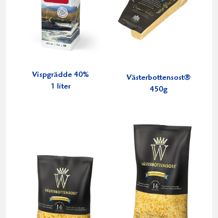
Vispgrädde 40%
Västerbottensost®
1 liter
450g