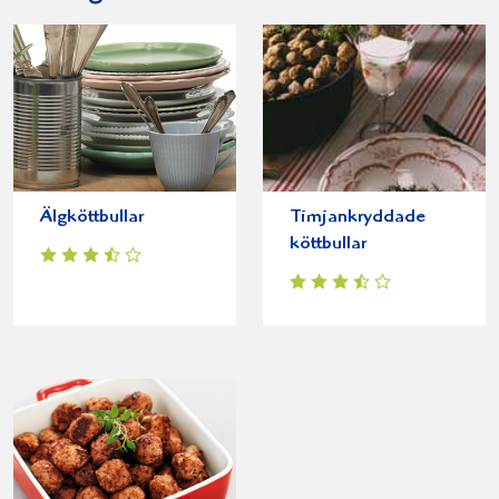
Älgköttbullar
Timjankryddade
köttbullar