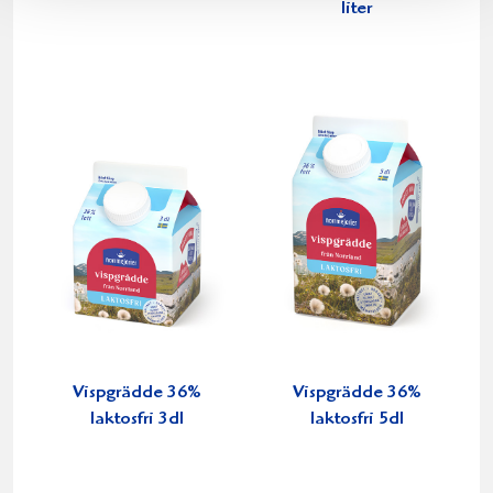
liter
Vispgrädde 36%
Vispgrädde 36%
laktosfri 3dl
laktosfri 5dl