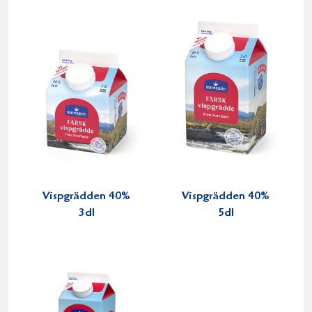
Vispgrädden 40%
Vispgrädden 40%
3dl
5dl