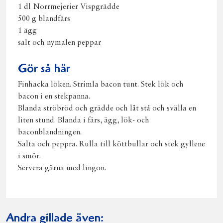
1 dl Norrmejerier Vispgrädde
500 g blandfärs
1 ägg
salt och nymalen peppar
Gör så här
Finhacka löken. Strimla bacon tunt. Stek lök och
bacon i en stekpanna.
Blanda ströbröd och grädde och låt stå och svälla en
liten stund. Blanda i färs, ägg, lök- och
baconblandningen.
Salta och peppra. Rulla till köttbullar och stek gyllene
i smör.
Servera gärna med lingon.
Andra gillade även: