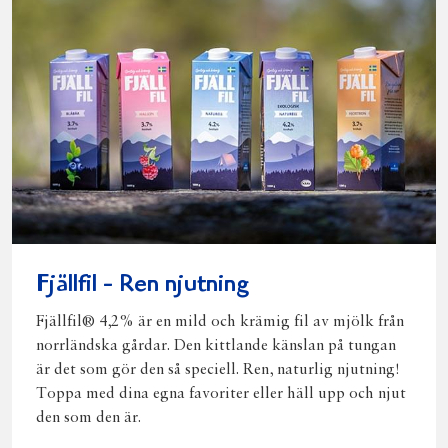
Fjällfil - Ren njutning
Fjällfil® 4,2% är en mild och krämig fil av mjölk från
norrländska gårdar. Den kittlande känslan på tungan
är det som gör den så speciell. Ren, naturlig njutning!
Toppa med dina egna favoriter eller häll upp och njut
den som den är.