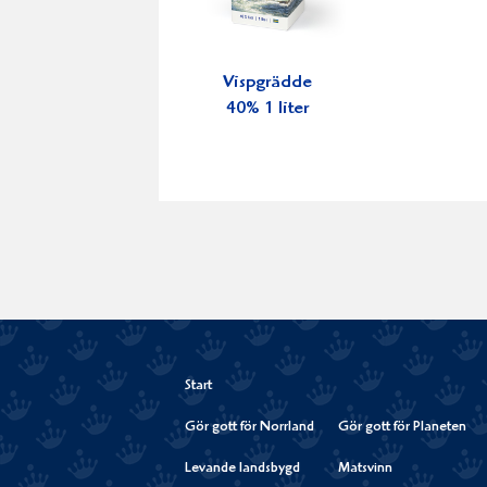
Vispgrädde
40% 1 liter
Start
Gör gott för Norrland
Gör gott för Planeten
Levande landsbygd
Matsvinn