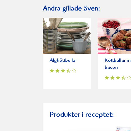
Andra gillade även:
Älgköttbullar
Köttbullar 
bacon
Produkter i receptet: