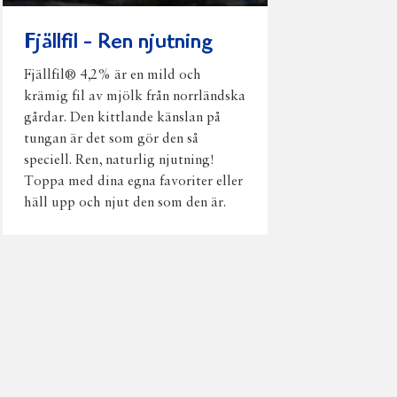
Fjällfil - Ren njutning
Fjällfil® 4,2% är en mild och
krämig fil av mjölk från norrländska
gårdar. Den kittlande känslan på
tungan är det som gör den så
speciell. Ren, naturlig njutning!
Toppa med dina egna favoriter eller
häll upp och njut den som den är.