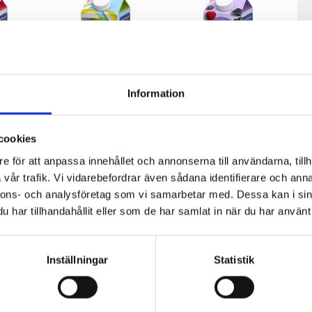
Information
cookies
fil
Päronfil 2,7%
Skogsbärsfil
e för att anpassa innehållet och annonserna till användarna, tillh
0g
1000g
2,7% 1000g
vår trafik. Vi vidarebefordrar även sådana identifierare och anna
nnons- och analysföretag som vi samarbetar med. Dessa kan i sin
har tillhandahållit eller som de har samlat in när du har använt 
Inställningar
Statistik