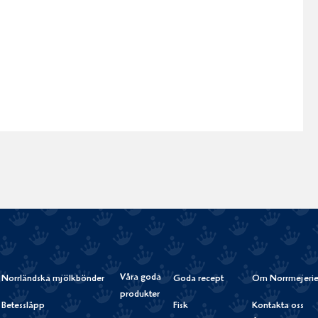
Våra goda
Norrländska mjölkbönder
Goda recept
Om Norrmejerie
produkter
Betessläpp
Fisk
Kontakta oss