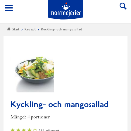
Till Norrmejerier start
Meny
Start
Recept
Kyckling- och mangosallad
Kyckling- och mangosallad
Mängd:
4 portioner