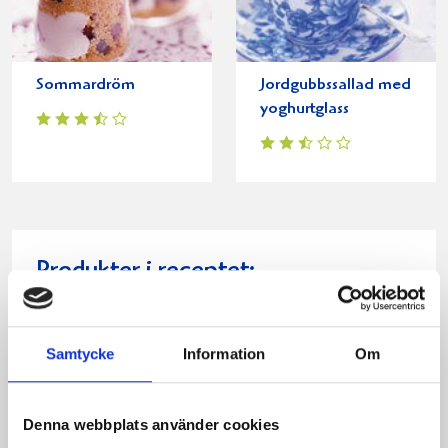
Sommardröm
Jordgubbssallad med
yoghurtglass
Produkter i receptet:
Samtycke
Information
Om
Denna webbplats använder cookies