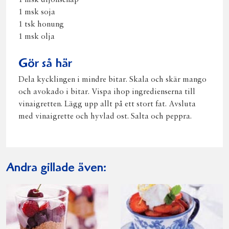
1 msk dijonsenap
1 msk soja
1 tsk honung
1 msk olja
Gör så här
Dela kycklingen i mindre bitar. Skala och skär mango
och avokado i bitar. Vispa ihop ingredienserna till
vinaigretten. Lägg upp allt på ett stort fat. Avsluta
med vinaigrette och hyvlad ost. Salta och peppra.
Andra gillade även: