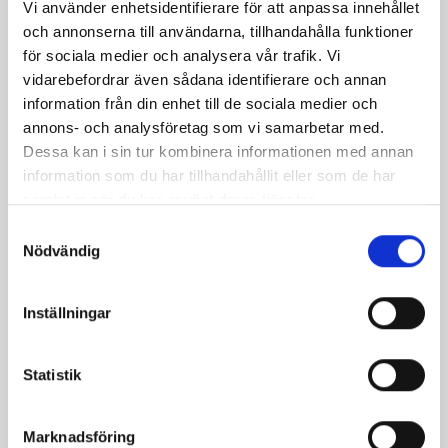
Vi använder enhetsidentifierare för att anpassa innehållet
och annonserna till användarna, tillhandahålla funktioner
för sociala medier och analysera vår trafik. Vi
vidarebefordrar även sådana identifierare och annan
information från din enhet till de sociala medier och
annons- och analysföretag som vi samarbetar med.
Köksgrädde
Vispgrädde 40%
Dessa kan i sin tur kombinera informationen med annan
Laktosfri 30% 1
1 liter
information som du har tillhandahållit eller som de har
liter
samlat in när du har använt deras tjänster.
Samtyckesval
Nödvändig
Inställningar
Statistik
Marknadsföring