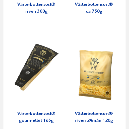
Västerbottensost®
Västerbottensost®
riven 300g
ca 750g
Västerbottensost®
Västerbottensost®
gourmetbit 165g
riven 24mån 120g