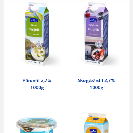
Päronfil 2,7%
Skogsbärsfil 2,7%
1000g
1000g