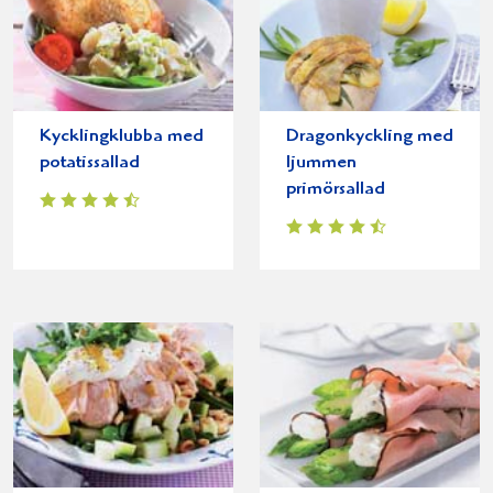
Kycklingklubba med
Dragonkyckling med
potatissallad
ljummen
primörsallad