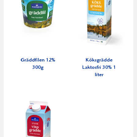
Gräddfilen 12%
Köksgrädde
300g
Laktosfri 30% 1
liter