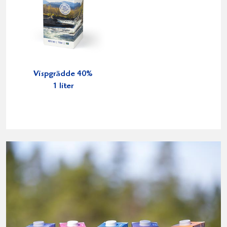
Vispgrädde 40%
1 liter