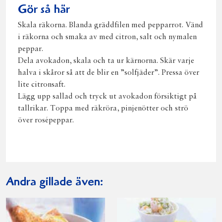
Gör så här
Skala räkorna. Blanda gräddfilen med pepparrot. Vänd
i räkorna och smaka av med citron, salt och nymalen
peppar.
Dela avokadon, skala och ta ur kärnorna. Skär varje
halva i skåror så att de blir en ”solfjäder”. Pressa över
lite citronsaft.
Lägg upp sallad och tryck ut avokadon försiktigt på
tallrikar. Toppa med räkröra, pinjenötter och strö
över rosépeppar.
Andra gillade även: