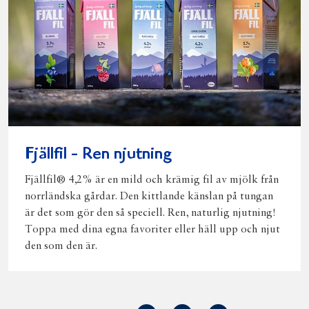
Fjällfil - Ren njutning
Fjällfil® 4,2% är en mild och krämig fil av mjölk från
norrländska gårdar. Den kittlande känslan på tungan
är det som gör den så speciell. Ren, naturlig njutning!
Toppa med dina egna favoriter eller häll upp och njut
den som den är.