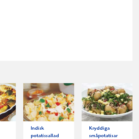
Indisk
Kryddiga
potatissallad
småpotatisar