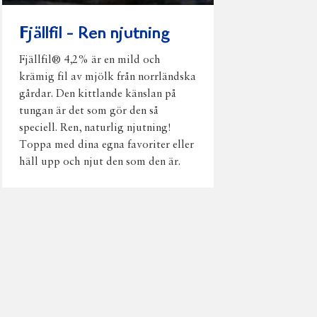
Fjällfil - Ren njutning
Fjällfil® 4,2% är en mild och
krämig fil av mjölk från norrländska
gårdar. Den kittlande känslan på
tungan är det som gör den så
speciell. Ren, naturlig njutning!
Toppa med dina egna favoriter eller
häll upp och njut den som den är.