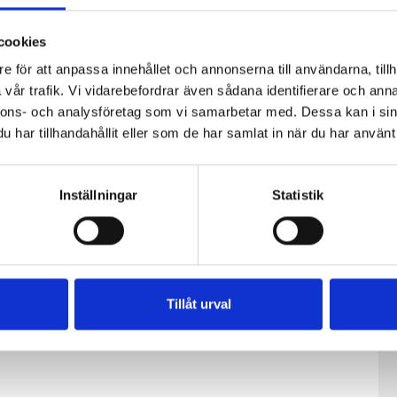
cookies
e för att anpassa innehållet och annonserna till användarna, tillh
vår trafik. Vi vidarebefordrar även sådana identifierare och anna
nnons- och analysföretag som vi samarbetar med. Dessa kan i sin
har tillhandahållit eller som de har samlat in när du har använt 
Inställningar
Statistik
Tillåt urval
fil
Päronfil 2,7%
Skogsbärsfil
0g
1000g
2,7% 1000g