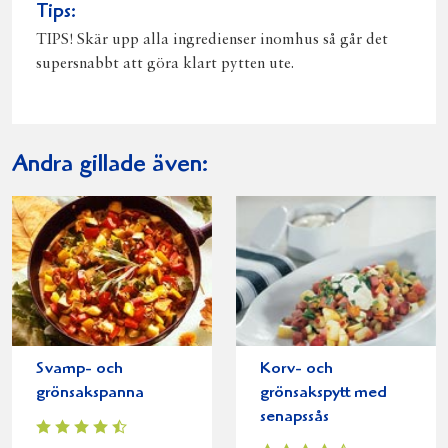
Tips:
TIPS! Skär upp alla ingredienser inomhus så går det
supersnabbt att göra klart pytten ute.
Andra gillade även:
Svamp- och
Korv- och
grönsakspanna
grönsakspytt med
senapssås