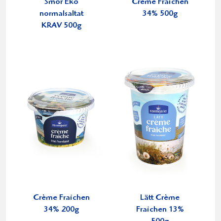
Smör Eko
Crème Fraichen
normalsaltat
34% 500g
KRAV 500g
Crème Fraichen
Lätt Crème
34% 200g
Fraichen 13%