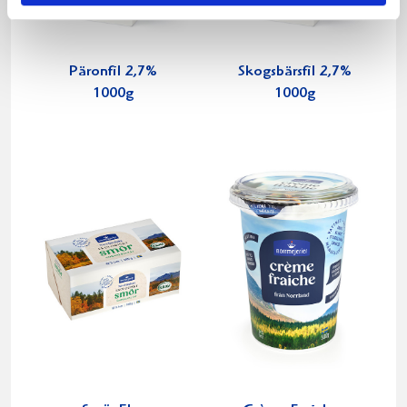
Päronfil 2,7%
Skogsbärsfil 2,7%
1000g
1000g