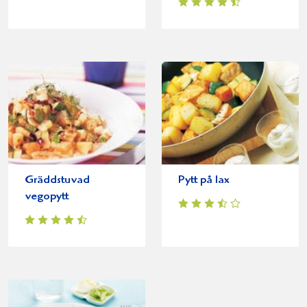
Gräddstuvad
Pytt på lax
vegopytt