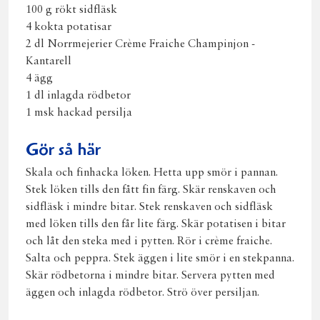
100 g rökt sidfläsk
4 kokta potatisar
2 dl Norrmejerier Crème Fraiche Champinjon -
Kantarell
4 ägg
1 dl inlagda rödbetor
1 msk hackad persilja
Gör så här
Skala och finhacka löken. Hetta upp smör i pannan.
Stek löken tills den fått fin färg. Skär renskaven och
sidfläsk i mindre bitar. Stek renskaven och sidfläsk
med löken tills den får lite färg. Skär potatisen i bitar
och låt den steka med i pytten. Rör i crème fraiche.
Salta och peppra. Stek äggen i lite smör i en stekpanna.
Skär rödbetorna i mindre bitar. Servera pytten med
äggen och inlagda rödbetor. Strö över persiljan.