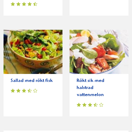
Sallad med rökt fisk
Rökt sik med
halstrad
vattenmelon