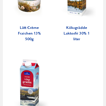
Lätt Crème
Köksgrädde
Fraichen 13%
Laktosfri 30% 1
500g
liter