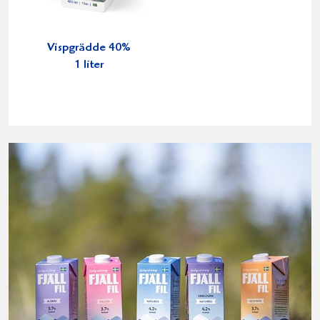
Vispgrädde 40%
1 liter