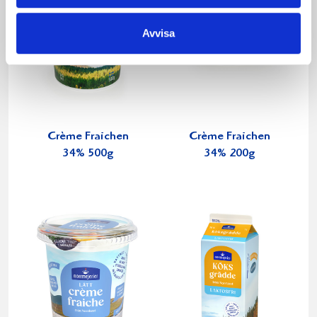
Avvisa
Crème Fraichen
Crème Fraichen
34% 500g
34% 200g