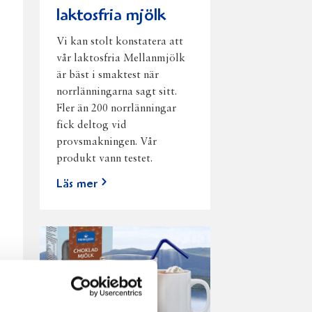
laktosfria mjölk
Vi kan stolt konstatera att
vår laktosfria Mellanmjölk
är bäst i smaktest när
norrlänningarna sagt sitt.
Fler än 200 norrlänningar
fick deltog vid
provsmakningen. Vår
produkt vann testet.
Läs mer