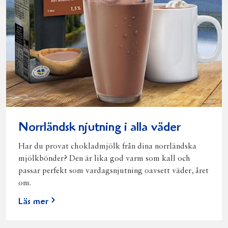
Norrländsk njutning i alla väder
Har du provat chokladmjölk från dina norrländska
mjölkbönder? Den är lika god varm som kall och
passar perfekt som vardagsnjutning oavsett väder, året
om.
Läs mer