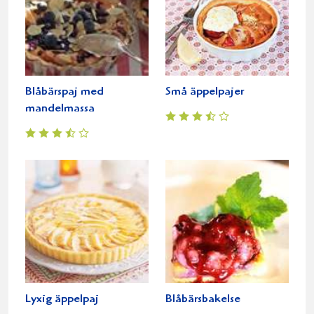
Blåbärspaj med
Små äppelpajer
mandelmassa
Lyxig äppelpaj
Blåbärsbakelse