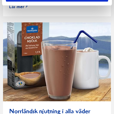
Läs mer
Norrländsk njutning i alla väder