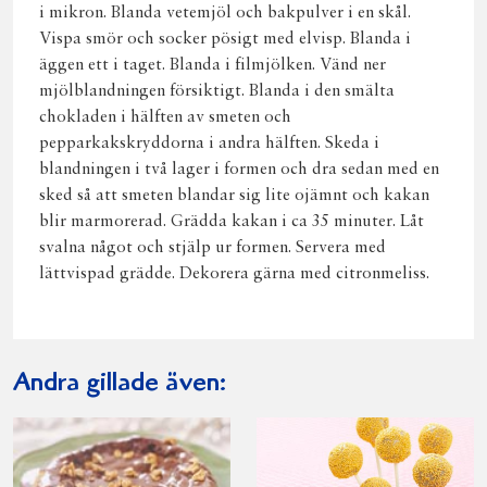
i mikron. Blanda vetemjöl och bakpulver i en skål.
Vispa smör och socker pösigt med elvisp. Blanda i
äggen ett i taget. Blanda i filmjölken. Vänd ner
mjölblandningen försiktigt. Blanda i den smälta
chokladen i hälften av smeten och
pepparkakskryddorna i andra hälften. Skeda i
blandningen i två lager i formen och dra sedan med en
sked så att smeten blandar sig lite ojämnt och kakan
blir marmorerad. Grädda kakan i ca 35 minuter. Låt
svalna något och stjälp ur formen. Servera med
lättvispad grädde. Dekorera gärna med citronmeliss.
Andra gillade även: