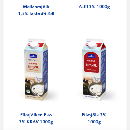
Mellanmjölk
A-fil 3% 1000g
1,5% laktosfri 3dl
Filmjölken Eko
Filmjölk 3%
3% KRAV 1000g
1000g