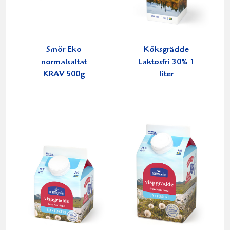
Smör Eko
Köksgrädde
normalsaltat
Laktosfri 30% 1
KRAV 500g
liter