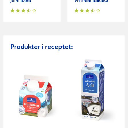
Julrulltårta
Vit chokladkaka
Produkter i receptet: