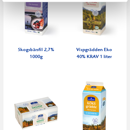
Skogsbärsfil 2,7%
Vispgrädden Eko
1000g
40% KRAV 1 liter