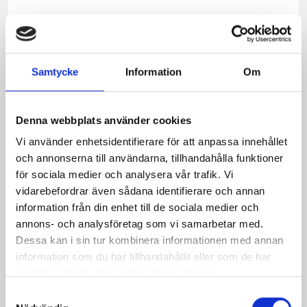
Samtycke
Information
Om
Denna webbplats använder cookies
Vi använder enhetsidentifierare för att anpassa innehållet
och annonserna till användarna, tillhandahålla funktioner
för sociala medier och analysera vår trafik. Vi
vidarebefordrar även sådana identifierare och annan
information från din enhet till de sociala medier och
Jordgubbsfil 2,7%
Filmjölk laktosfri
annons- och analysföretag som vi samarbetar med.
1000g
3% 1000g
Dessa kan i sin tur kombinera informationen med annan
information som du har tillhandahållit eller som de har
samlat in när du har använt deras tjänster.
Samtyckesval