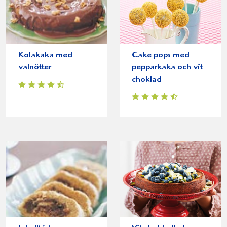
Kolakaka med
Cake pops med
valnötter
pepparkaka och vit
choklad