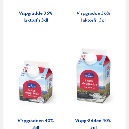
Vispgrädde 36%
Vispgrädde 36%
laktosfri 3dl
laktosfri 5dl
Vispgrädden 40%
Vispgrädden 40%
3dl
5dl