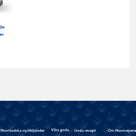
de
er
Våra goda
Norrländska mjölkbönder
Goda recept
Om Norrmejerie