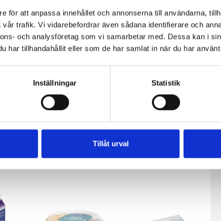
e för att anpassa innehållet och annonserna till användarna, tillh
vår trafik. Vi vidarebefordrar även sådana identifierare och anna
nnons- och analysföretag som vi samarbetar med. Dessa kan i sin
har tillhandahållit eller som de har samlat in när du har använt 
Inställningar
Statistik
ölk
Mjölk 3% 1
Jordgubbsfil
sfri
liter
2,7% 1000g
Tillåt urval