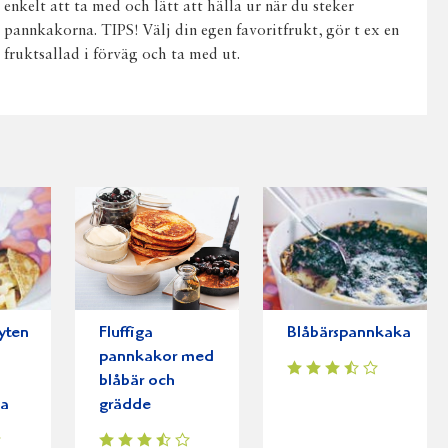
enkelt att ta med och lätt att hälla ur när du steker
pannkakorna. TIPS! Välj din egen favoritfrukt, gör t ex en
fruktsallad i förväg och ta med ut.
yten
Fluffiga
Blåbärspannkaka
pannkakor med
blåbär och
sa
grädde