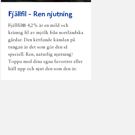
Fjällfil - Ren njutning
Fjällfil® 4,2% är en mild och
krämig fil av mjölk från norrländska
gårdar. Den kittlande känslan på
tungan är det som gör den så
speciell. Ren, naturlig njutning!
Toppa med dina egna favoriter eller
häll upp och njut den som den är.