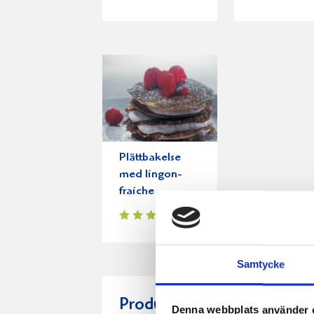
Plättbakelse
med lingon-
fraiche
Samtycke
Produkter i receptet:
Denna webbplats använder 