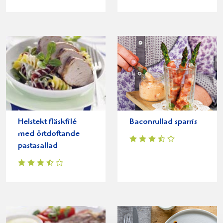
Helstekt fläskfilé
Baconrullad sparris
med örtdoftande
pastasallad