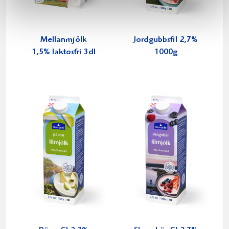
Mellanmjölk
Jordgubbsfil 2,7%
1,5% laktosfri 3dl
1000g