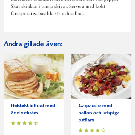
Skär skinkan i tunna skivor. Servera med kokt
färskpotatis, basilikasås och sallad.
Andra gillade även:
Helstekt biffrad med
Carpaccio med
ädelostkräm
hallon och krispiga
ostflarn