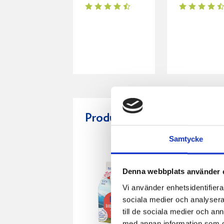
Produkter i receptet:
Samtycke
Denna webbplats använder 
Vi använder enhetsidentifierar
sociala medier och analysera 
till de sociala medier och a
med annan information som du 