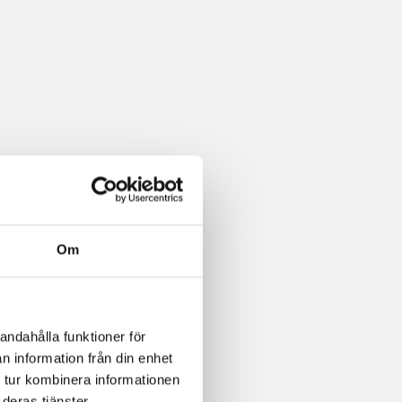
Om
andahålla funktioner för
n information från din enhet
 tur kombinera informationen
deras tjänster.