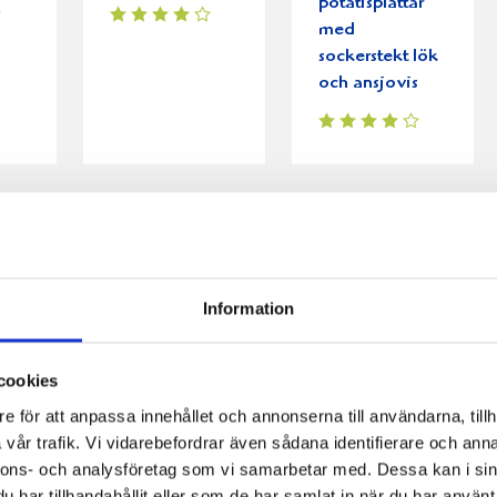
potatisplättar
med
sockerstekt lök
och ansjovis
Information
cookies
e för att anpassa innehållet och annonserna till användarna, tillh
vår trafik. Vi vidarebefordrar även sådana identifierare och anna
nnons- och analysföretag som vi samarbetar med. Dessa kan i sin
har tillhandahållit eller som de har samlat in när du har använt 