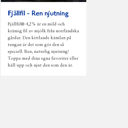
Fjällfil - Ren njutning
Fjällfil® 4,2% är en mild och
krämig fil av mjölk från norrländska
gårdar. Den kittlande känslan på
tungan är det som gör den så
speciell. Ren, naturlig njutning!
Toppa med dina egna favoriter eller
häll upp och njut den som den är.