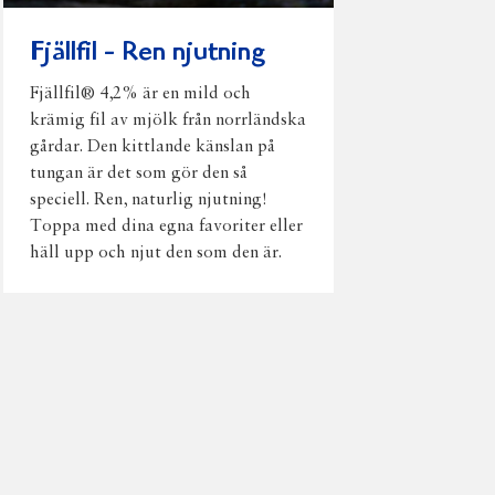
Fjällfil - Ren njutning
Fjällfil® 4,2% är en mild och
krämig fil av mjölk från norrländska
gårdar. Den kittlande känslan på
tungan är det som gör den så
speciell. Ren, naturlig njutning!
Toppa med dina egna favoriter eller
häll upp och njut den som den är.