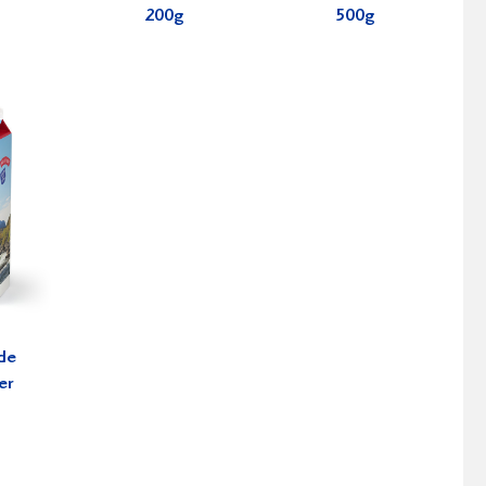
200g
500g
de
er