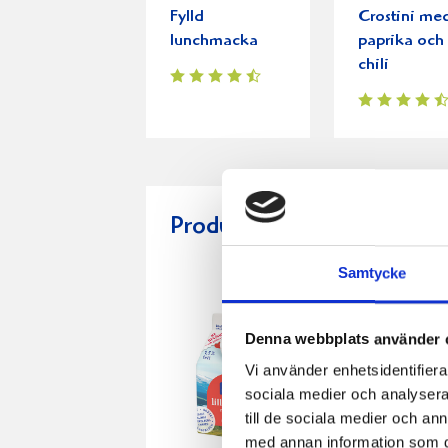
Fylld
Crostini me
lunchmacka
paprika och
chili
Produkter i receptet:
Samtycke
Denna webbplats använder 
Vi använder enhetsidentifierar
sociala medier och analysera 
till de sociala medier och a
med annan information som du 