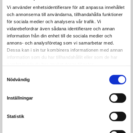
Vi använder enhetsidentifierare för att anpassa innehållet
och annonserna till användarna, tillhandahålla funktioner
för sociala medier och analysera vår trafik. Vi
vidarebefordrar även sådana identifierare och annan
information från din enhet till de sociala medier och
annons- och analysföretag som vi samarbetar med.
Dessa kan i sin tur kombinera informationen med annan
information som du har tillhandahållit eller som de har
samlat in när du har använt deras tjänster.
Mellanmjölk
Jordgubbsfil 2,7%
Samtyckesval
1,5% laktosfri 3dl
1000g
Nödvändig
Inställningar
Statistik