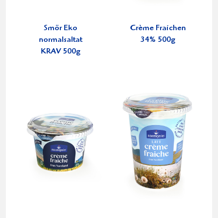
Smör Eko
Crème Fraichen
normalsaltat
34% 500g
KRAV 500g