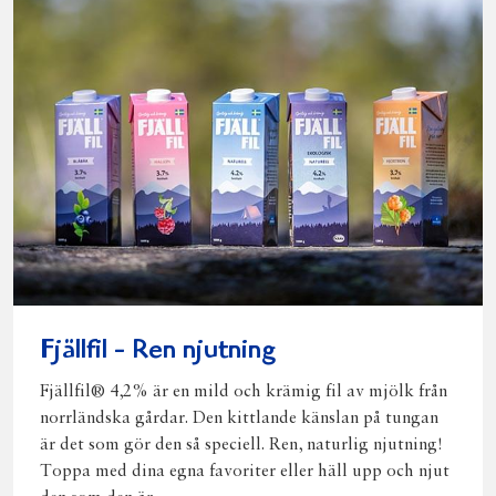
Fjällfil - Ren njutning
Fjällfil® 4,2% är en mild och krämig fil av mjölk från
norrländska gårdar. Den kittlande känslan på tungan
är det som gör den så speciell. Ren, naturlig njutning!
Toppa med dina egna favoriter eller häll upp och njut