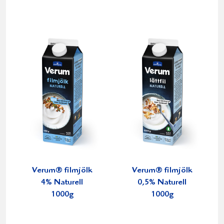
Verum® filmjölk
Verum® filmjölk
4% Naturell
0,5% Naturell
1000g
1000g