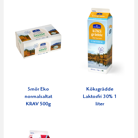
Smör Eko
Köksgrädde
normalsaltat
Laktosfri 30% 1
KRAV 500g
liter