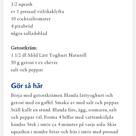
1/2 squash
ev 1 pressad vitlöksklyfta
10 cocktailtomater
4 pitabröd
några salladsblad
Getostkräm:
1 1/2 dl Mild Lätt Yoghurt Naturell
50 g getost t ex chèvre
salt och peppar
Gör så här
Börja med getostkrämen. Blanda lättyoghurt och
getost med en gaffel. Smaka av med salt och peppar.
Ställ kallt en stund. Blanda färs, ägg, rosmarin, salt
och peppar väl. Forma 4 biffar med vattensköljda
händer. Stek i smör ca 4 minuter på varje sida. Skär
squashen i mindre bitar och fräs i smör med pressad