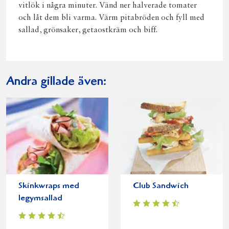
vitlök i några minuter. Vänd ner halverade tomater
och låt dem bli varma. Värm pitabröden och fyll med
sallad, grönsaker, getaostkräm och biff.
Andra gillade även:
Skinkwraps med
Club Sandwich
legymsallad