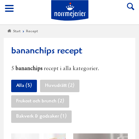
Till Norrmejerier start
Meny
Start
Recept
bananchips recept
5
bananchips
recept i alla kategorier.
Alla (5)
Huvudrätt (2)
Frukost och brunch (2)
Bakverk & godsaker (1)