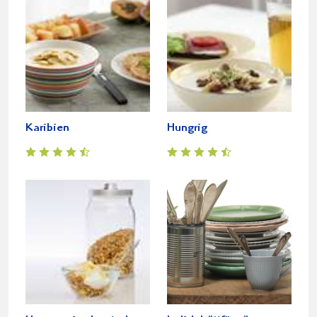
Karibien
Hungrig