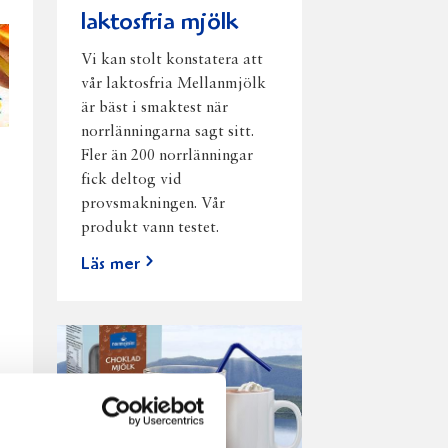
laktosfria mjölk
Vi kan stolt konstatera att
vår laktosfria Mellanmjölk
är bäst i smaktest när
norrlänningarna sagt sitt.
Fler än 200 norrlänningar
fick deltog vid
provsmakningen. Vår
produkt vann testet.
Läs mer