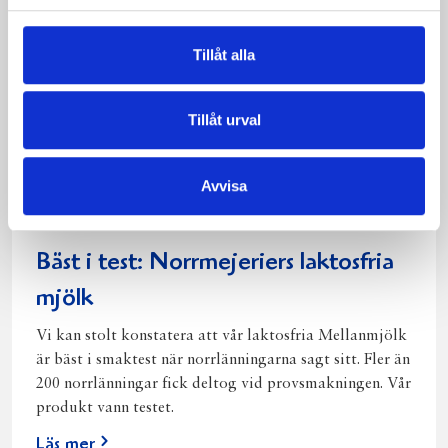
Tillåt alla
Tillåt urval
Avvisa
Bäst i test: Norrmejeriers laktosfria
mjölk
Vi kan stolt konstatera att vår laktosfria Mellanmjölk
är bäst i smaktest när norrlänningarna sagt sitt. Fler än
200 norrlänningar fick deltog vid provsmakningen. Vår
produkt vann testet.
Läs mer