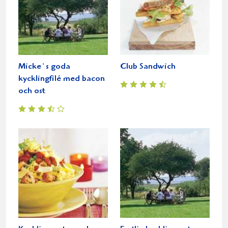
Micke`s goda
Club Sandwich
kycklingfilé med bacon
och ost