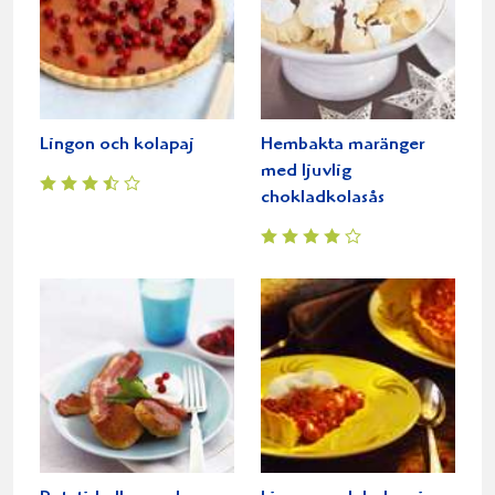
Lingon och kolapaj
Hembakta maränger
med ljuvlig
chokladkolasås