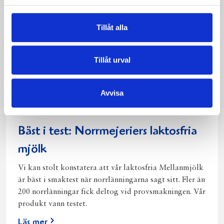
Tillåt alla
Tillåt urval
Avvisa
Bäst i test: Norrmejeriers laktosfria
mjölk
Vi kan stolt konstatera att vår laktosfria Mellanmjölk
är bäst i smaktest när norrlänningarna sagt sitt. Fler än
200 norrlänningar fick deltog vid provsmakningen. Vår
produkt vann testet.
Läs mer